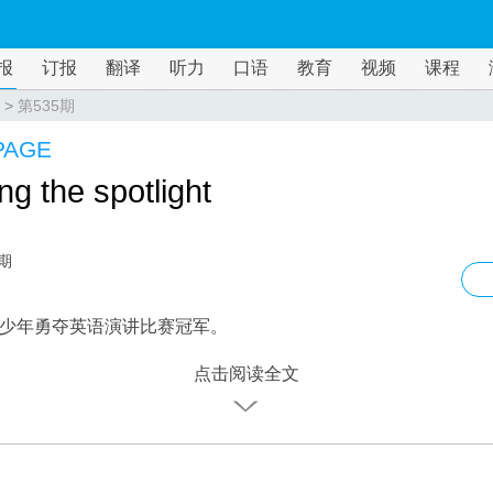
报
订报
翻译
听力
口语
教育
视频
课程
>
第535期
PAGE
ng the spotlight
5期
少年勇夺英语演讲比赛冠军。
点击阅读全文