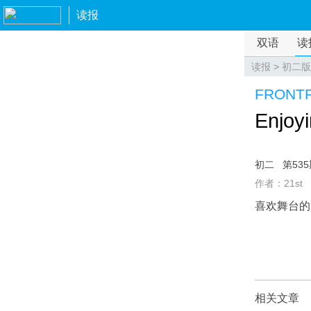
读报
双语
读
读报
>
初二版
FRONT
Enjoyi
初二
第53
作者：21st
喜欢舞台的
相关文章