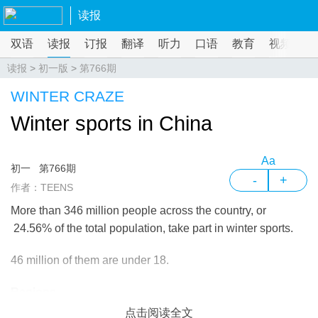
读报
双语
读报
订报
翻译
听力
口语
教育
视频
课
读报
>
初一版
>
第766期
WINTER CRAZE
Winter sports in China
Aa
初一
第766期
-
+
作者：TEENS
More than 346 million people across the country, or
24.56% of the total population, take part in winter sports.
46 million of them are under 18.
Regions
点击阅读全文