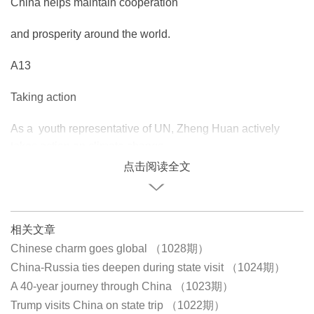
China helps maintain cooperation
and prosperity around the world.
A13
Taking action
As a youth representative of UN, Zheng Huan actively
takes action on climate change.
点击阅读全文
相关文章
Chinese charm goes global （1028期）
China-Russia ties deepen during state visit （1024期）
A 40-year journey through China （1023期）
Trump visits China on state trip （1022期）