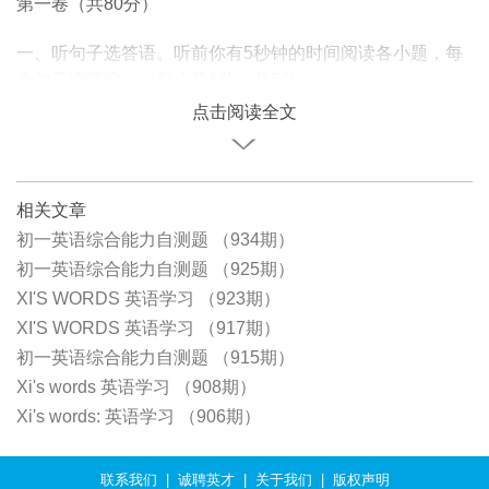
第一卷（共80分）
一、听句子选答语。听前你有5秒钟的时间阅读各小题，每
个句子读两遍。（每小题1分，共5分）
点击阅读全文
相关文章
初一英语综合能力自测题 （934期）
初一英语综合能力自测题 （925期）
XI'S WORDS 英语学习 （923期）
XI'S WORDS 英语学习 （917期）
初一英语综合能力自测题 （915期）
Xi's words 英语学习 （908期）
Xi's words: 英语学习 （906期）
联系我们
|
诚聘英才
|
关于我们
|
版权声明