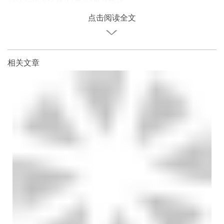
尼泊尔拟立法禁止“新手”攀登珠峰
点击阅读全文
相关文章