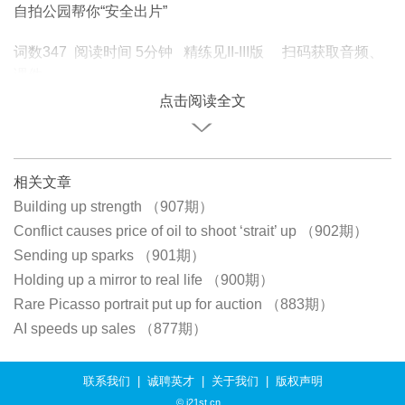
自拍公园帮你“安全出片”
词数347 阅读时间 5分钟 精练见II-III版 扫码获取音频、
课件
点击阅读全文
相关文章
Building up strength （907期）
Conflict causes price of oil to shoot ‘strait’ up （902期）
Sending up sparks （901期）
Holding up a mirror to real life （900期）
Rare Picasso portrait put up for auction （883期）
AI speeds up sales （877期）
联系我们
|
诚聘英才
|
关于我们
|
版权声明
© i21st.cn