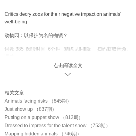
Critics decry zoos for their negative impact on animals’
well-being
动物园：以保护为名的枷锁？
词数 385 阅读时间 6分钟 精练见II-III版 扫码获取音频、
课件
点击阅读全文
相关文章
Animals facing risks （845期）
Just show up （837期）
Putting on a puppet show （812期）
Dressed to impress for the talent show （753期）
Mapping hidden animals （746期）