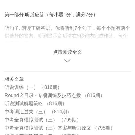
第一部分 听后应答（每小题1分，满分7分）
听句子, 朗读正确答语。你将听到7个句子，每个小题有两个
供选择的答案。听到提示音后请在5秒钟内完成作答。每个
句子听一遍。
点击阅读全文
相关文章
听说训练（一） （816期）
Round 2 目录 - 专项训练及技巧点拨 （816期）
听说测试解题策略 （816期）
中考词汇过关（三） （814期）
中考全真模拟测试（三） （795期）
中考全真模拟测试（三）答案与听力原文 （795期）