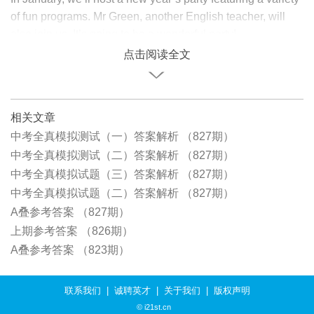
of fun programs. Mr Green, another English teacher, will
also join us. It’s going to be a wonderful party!
点击阅读全文
相关文章
中考全真模拟测试（一）答案解析 （827期）
中考全真模拟测试（二）答案解析 （827期）
中考全真模拟试题（三）答案解析 （827期）
中考全真模拟试题（二）答案解析 （827期）
A叠参考答案 （827期）
上期参考答案 （826期）
A叠参考答案 （823期）
联系我们
|
诚聘英才
|
关于我们
|
版权声明
© i21st.cn