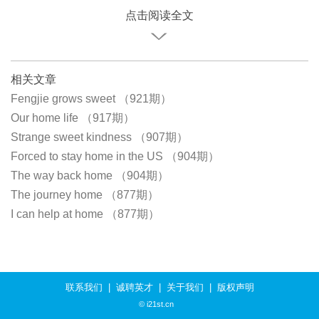
点击阅读全文
相关文章
Fengjie grows sweet （921期）
Our home life （917期）
Strange sweet kindness （907期）
Forced to stay home in the US （904期）
The way back home （904期）
The journey home （877期）
I can help at home （877期）
联系我们
|
诚聘英才
|
关于我们
|
版权声明
© i21st.cn