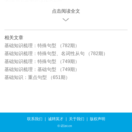
语”表示与前面所述情况相同。
点击阅读全文
相关文章
基础知识梳理：特殊句型 （782期）
基础知识梳理：特殊句型、名词性从句 （782期）
基础知识梳理：特殊句型 （749期）
基础知识梳理：基础句型 （749期）
基础知识：重点句型 （651期）
联系我们
|
诚聘英才
|
关于我们
|
版权声明
© i21st.cn