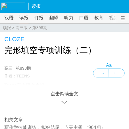
读报
双语
读报
订报
翻译
听力
口语
教育
视频
课
读报
>
高三版
>
第898期
CLOZE
完形填空专项训练（二）
Aa
高三
第898期
-
+
作者：TEENS
Teens高考研究小组
点击阅读全文
相关文章
写作微技能训练：拟好结尾，点亮主题 （904期）