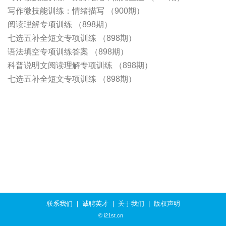
写作微技能训练：情绪描写 （900期）
阅读理解专项训练 （898期）
七选五补全短文专项训练 （898期）
语法填空专项训练答案 （898期）
科普说明文阅读理解专项训练 （898期）
七选五补全短文专项训练 （898期）
联系我们
|
诚聘英才
|
关于我们
|
版权声明
© i21st.cn