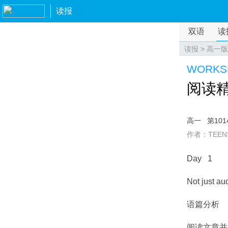
读报
双语
读
读报
>
高一版
WORKS
阅读
高一
第101
作者：TEEN
Day 1
Not just au
语篇分析
阅读文章并