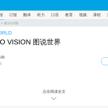
报
订报
翻译
听力
口语
教育
视频
课程
>
第1015期
ORLD
O VISION 图说世界
5期
S
点击阅读全文