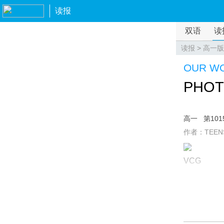
读报
双语
读
读报
>
高一版
OUR W
PHOT
高一
第101
作者：TEEN
VCG