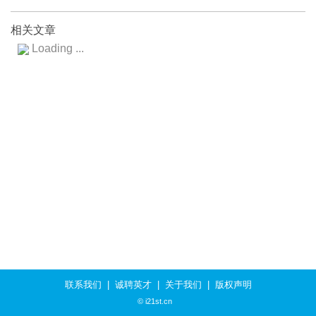
相关文章
Loading ...
联系我们
|
诚聘英才
|
关于我们
|
版权声明
© i21st.cn