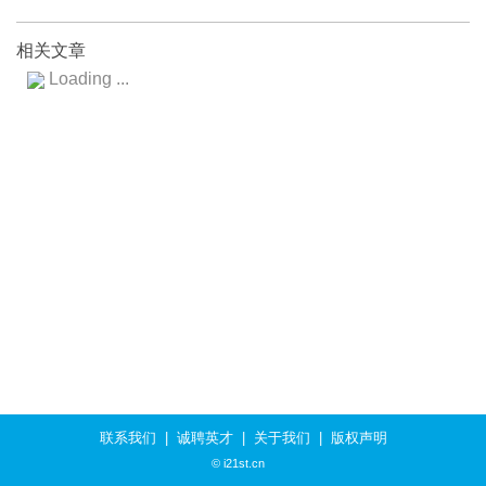
相关文章
Loading ...
联系我们
|
诚聘英才
|
关于我们
|
版权声明
© i21st.cn