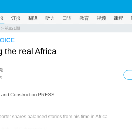
报
订报
翻译
听力
口语
教育
视频
课程
>
第821期
OICE
 the real Africa
1期
S
 and Construction PRESS
porter shares balanced stories from his time in Africa
眼睛，看见真实的非洲​