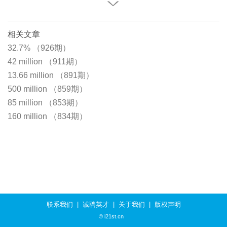
相关文章
32.7% （926期）
42 million （911期）
13.66 million （891期）
500 million （859期）
85 million （853期）
160 million （834期）
联系我们
|
诚聘英才
|
关于我们
|
版权声明
© i21st.cn