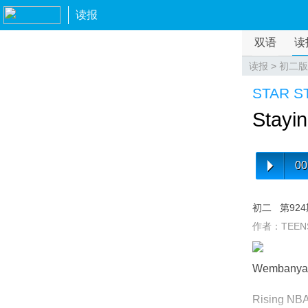
读报
双语
读
读报
>
初二版
STAR S
Stayi
00
初二
第92
作者：TEEN
Wembanyama
Rising NBA