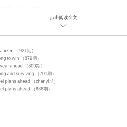
文班亚马 ：天赋与坚韧并存
点击阅读全文
rganized （921期）
trong to win （879期）
he year ahead （800期）
rong and surviving （701期）
avel plans ahead （zhanyi期）
avel plans ahead （686期）