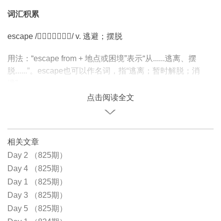
词汇积累
escape // v. 逃避；摆脱
用法：“escape from + 地点或困境”表示“从......逃离、摆
脱......”。escape也可以作名词，指“逃离；暂时解脱；消
遣”。
点击阅读全文
相关文章
Day 2 （825期）
Day 4 （825期）
Day 1 （825期）
Day 3 （825期）
Day 5 （825期）