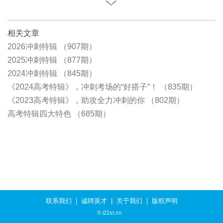
相关文章
2026冲刺特辑 （907期）
2025冲刺特辑 （877期）
2024冲刺特辑 （845期）
《2024高考特辑》，冲刺考场的“好搭子”！ （835期）
《2023高考特辑》，助攻全力冲刺的你 （802期）
高考特辑四大特色 （685期）
联系我们
|
诚聘英才
|
关于我们
|
版权声明
© i21st.cn