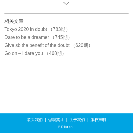
相关文章
Tokyo 2020 in doubt （783期）
Dare to be a dreamer （745期）
Give sb the benefit of the doubt （620期）
Go on – I dare you （468期）
联系我们
|
诚聘英才
|
关于我们
|
版权声明
© i21st.cn