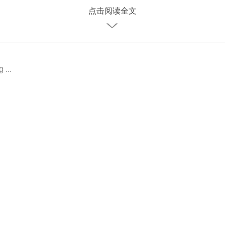
点击阅读全文
 ...