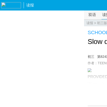
读报
双语
读
读报
>
初三版
SCHOOL
Slow d
初三
第82
作者：TEEN
PROVIDED
Warm rain a