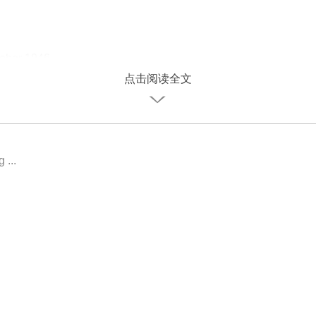
tober 1946
点击阅读全文
 ...