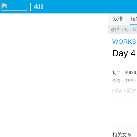
读报
双语
读
读报
>
初二版
WORKS
Day 4
初二
第92
作者：TEEN
阅读下面的
最佳选项。
相关文章