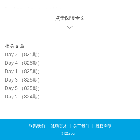
2. a long-standing problem
点击阅读全文
相关文章
Day 2 （825期）
Day 4 （825期）
Day 1 （825期）
Day 3 （825期）
Day 5 （825期）
Day 2 （824期）
联系我们
|
诚聘英才
|
关于我们
|
版权声明
© i21st.cn