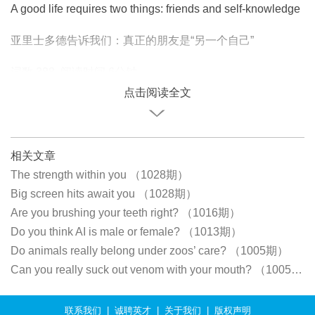
A good life requires two things: friends and self-knowledge
亚里士多德告诉我们：真正的朋友是“另一个自己”
词数 388 阅读时间 6分钟
点击阅读全文
相关文章
The strength within you （1028期）
Big screen hits await you （1028期）
Are you brushing your teeth right? （1016期）
Do you think AI is male or female? （1013期）
Do animals really belong under zoos’ care? （1005期）
Can you really suck out venom with your mouth? （1005期）
联系我们
|
诚聘英才
|
关于我们
|
版权声明