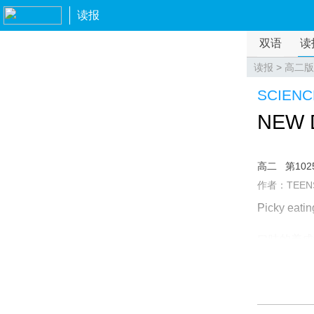
读报
双语
读
读报
>
高二版
SCIENC
NEW 
高二
第102
作者：TEEN
Picky eating
口味的养成