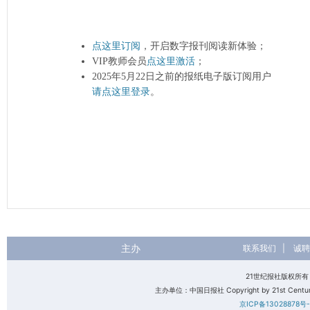
点这里订阅
，开启数字报刊阅读新体验；
VIP教师会员
点这里激活
；
2025年5月22日之前的报纸电子版订阅用户
请点这里登录
。
主办
联系我们
|
诚聘
21世纪报社版权所
主办单位：中国日报社 Copyright by 21st Century 
京ICP备13028878号-