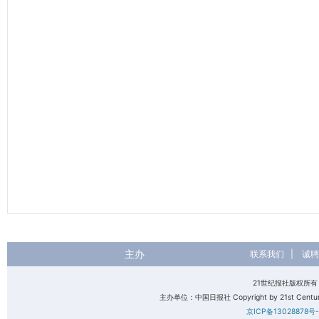
主办
联系我们
|
诚聘
21世纪报社版权所
主办单位：中国日报社 Copyright by 21st Century 
京ICP备13028878号-