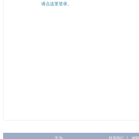
请点这里登录
。
主办
联系我们
|
诚聘