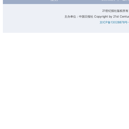
21世纪报社版权所
主办单位：中国日报社 Copyright by 21st Century 
京ICP备13028878号-