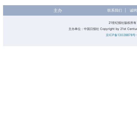
主办
联系我们
|
诚聘
21世纪报社版权所
主办单位：中国日报社 Copyright by 21st Century 
京ICP备13028878号-