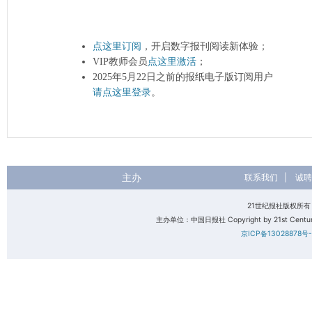
点这里订阅
，开启数字报刊阅读新体验；
VIP教师会员
点这里激活
；
2025年5月22日之前的报纸电子版订阅用户
请点这里登录
。
主办
联系我们
|
诚聘
21世纪报社版权所
主办单位：中国日报社 Copyright by 21st Century 
京ICP备13028878号-