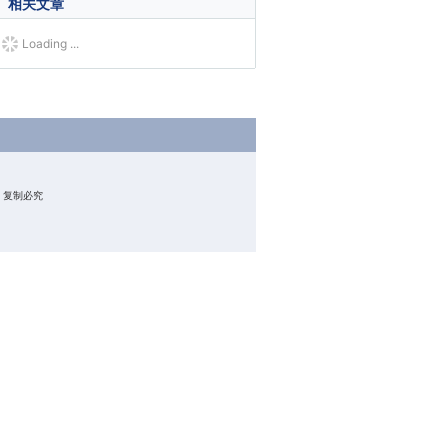
相关文章
Loading ...
权所有 复制必究