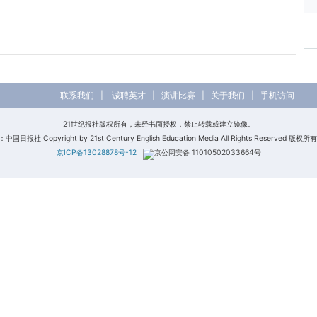
联系我们
|
诚聘英才
|
演讲比赛
|
关于我们
|
手机访问
21世纪报社版权所有，未经书面授权，禁止转载或建立镜像。
日报社 Copyright by 21st Century English Education Media All Rights Reserved 版
京ICP备13028878号-12
京公网安备 11010502033664号