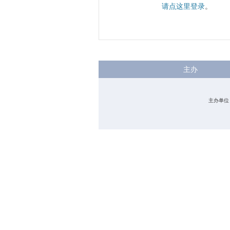
请点这里登录
。
主办
主办单位：中国