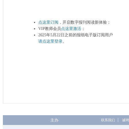
点这里订阅
，开启数字报刊阅读新体验；
VIP教师会员
点这里激活
；
2025年5月22日之前的报纸电子版订阅用户
请点这里登录
。
主办
联系我们
|
诚聘