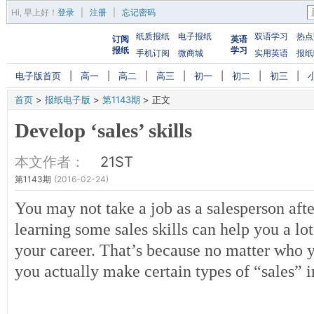
Hi,
早上好
！
登录
|
注册
|
忘记密码
纸质报纸
电子报纸
双语学习
热点
订阅
英语
报纸
学习
手机订阅
微商城
实用英语
报纸
电子版首页
|
高一
|
高二
|
高三
|
初一
|
初二
|
初三
|
首页
>
报纸电子版
>
第1143期
>
正文
Develop ‘sales’ skills
本文作者：
21ST
第1143期
(2016-02-24)
You may not take a job as a salesperson aft
learning some sales skills can help you a lot,
your career. That’s because no matter who 
you actually make certain types of “sales” in