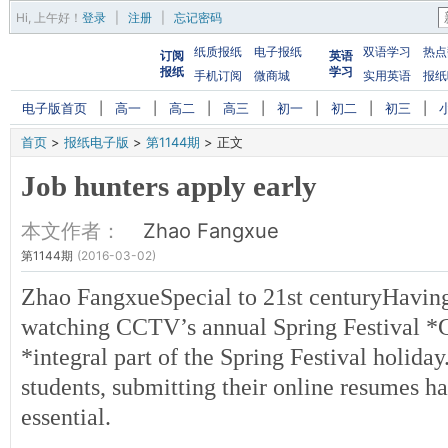
Hi,
上午好
！
登录
|
注册
|
忘记密码
纸质报纸
电子报纸
双语学习
热点
订阅
英语
报纸
学习
手机订阅
微商城
实用英语
报纸
电子版首页
|
高一
|
高二
|
高三
|
初一
|
初二
|
初三
|
首页
>
报纸电子版
>
第1144期
>
正文
Job hunters apply early
本文作者：
Zhao Fangxue
第1144期
(2016-03-02)
Zhao FangxueSpecial to 21st centuryHavin
watching CCTV’s annual Spring Festival *
*integral part of the Spring Festival holiday
students, submitting their online resumes 
essential.