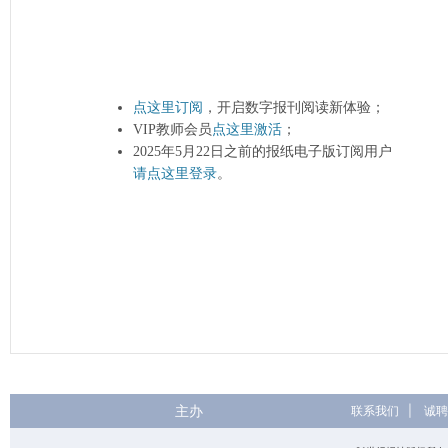
点这里订阅
，开启数字报刊阅读新体验；
VIP教师会员
点这里激活
；
2025年5月22日之前的报纸电子版订阅用户
请点这里登录
。
主办
联系我们
|
诚聘