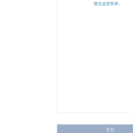
请点这里登录
。
主办