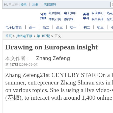
Hi,
早上好
！
登录
|
注册
|
忘记密码
纸质报纸
电子报纸
双语学习
热点
订阅
英语
报纸
学习
手机订阅
微商城
实用英语
报纸
电子版首页
|
高一
|
高二
|
高三
|
初一
|
初二
|
初三
|
首页
>
报纸电子版
>
第1157期
>
正文
Drawing on European insight
本文作者：
Zhang Zefeng
第1157期
(2016-06-01)
Zhang Zefeng21st CENTURY STAFFOn a lat
summer, entrepreneur Zhang Shuran sits in h
on various topics. She is using a live video
(花椒), to interact with around 1,400 online