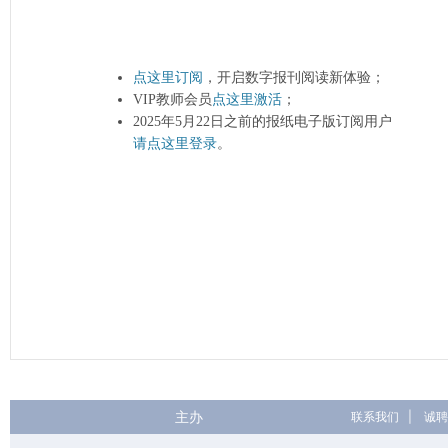
点这里订阅
，开启数字报刊阅读新体验；
VIP教师会员
点这里激活
；
2025年5月22日之前的报纸电子版订阅用户
请点这里登录
。
主办
联系我们
|
诚聘