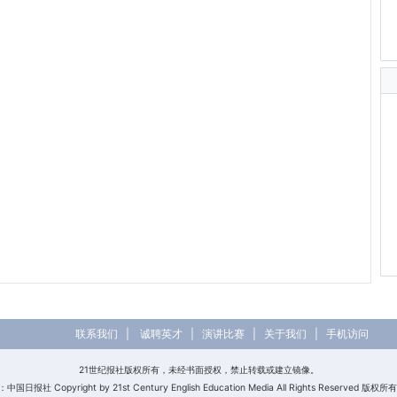
联系我们
|
诚聘英才
|
演讲比赛
|
关于我们
|
手机访问
21世纪报社版权所有，未经书面授权，禁止转载或建立镜像。
日报社 Copyright by 21st Century English Education Media All Rights Reserved 版