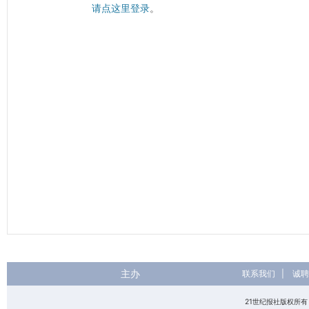
请点这里登录
。
主办
联系我们
|
诚聘
21世纪报社版权所