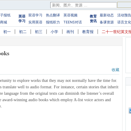
子报纸
双语学习
热点翻译
英语视频
最新动态
活动预
英语
教育
学习
资讯
商城
实用英语
报纸听力
TEENS对话
备课资源
语言文
|
初一
|
初二
|
初三
|
小学
|
画刊
|
教育报
|
二十一世纪英文
ooks
收藏
rtunity to explore works that they may not normally have the time for.
translate well to audio format. For instance, certain stories that inherit
e language from the original texts can diminish the listener’s overall
me award-winning audio books which employ A-list voice actors and
e.