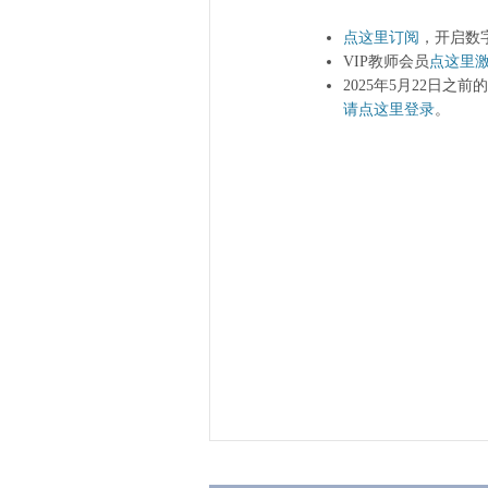
点这里订阅
，开启数
VIP教师会员
点这里
2025年5月22日之
请点这里登录
。