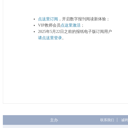
点这里订阅
，开启数字报刊阅读新体验；
VIP教师会员
点这里激活
；
2025年5月22日之前的报纸电子版订阅用户
请点这里登录
。
主办
联系我们
|
诚聘