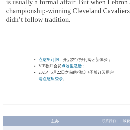
is usually a formal affair. But when Lebro
championship-winning Cleveland Cavaliers 
didn’t follow tradition.
点这里订阅
，开启数字报刊阅读新体验；
VIP教师会员
点这里激活
；
2025年5月22日之前的报纸电子版订阅用户
请点这里登录
。
主办
联系我们
|
诚聘