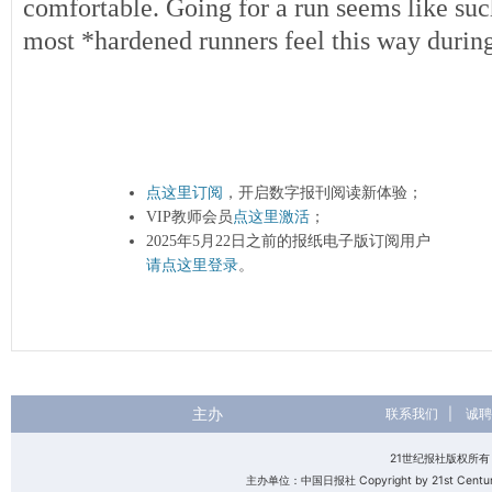
comfortable. Going for a run seems like suc
most *hardened runners feel this way during
点这里订阅
，开启数字报刊阅读新体验；
VIP教师会员
点这里激活
；
2025年5月22日之前的报纸电子版订阅用户
请点这里登录
。
主办
联系我们
|
诚聘
21世纪报社版权所
主办单位：中国日报社 Copyright by 21st Century 