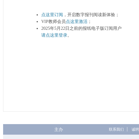
点这里订阅
，开启数字报刊阅读新体验；
VIP教师会员
点这里激活
；
2025年5月22日之前的报纸电子版订阅用户
请点这里登录
。
主办
联系我们
|
诚聘