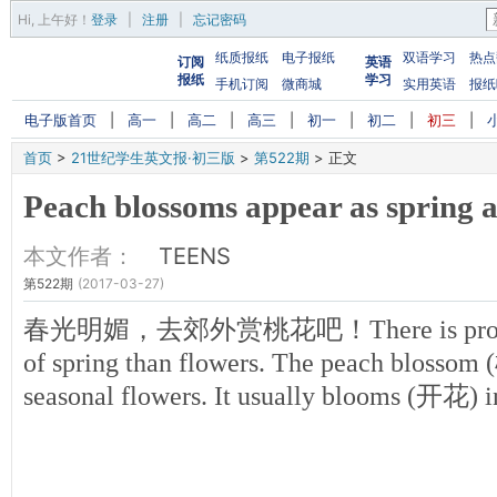
Hi,
上午好
！
登录
|
注册
|
忘记密码
纸质报纸
电子报纸
双语学习
热点
订阅
英语
报纸
学习
手机订阅
微商城
实用英语
报纸
电子版首页
|
高一
|
高二
|
高三
|
初一
|
初二
|
初三
|
首页
>
21世纪学生英文报·初三版
>
第522期
>
正文
Peach blossoms appear as spring a
本文作者：
TEENS
第522期
(2017-03-27)
春光明媚，去郊外赏桃花吧！There is probably
of spring than flowers. The peach blossom 
seasonal flowers. It usually blooms (开花) i