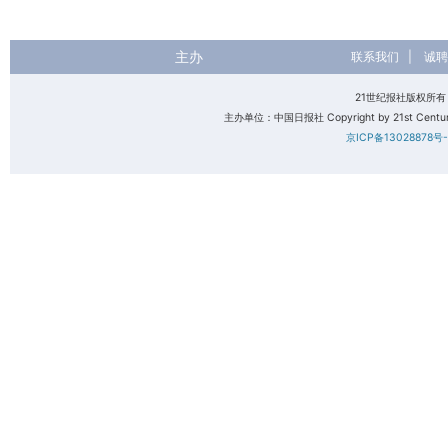
主办
联系我们
|
诚聘
21世纪报社版权所
主办单位：中国日报社 Copyright by 21st Century 
京ICP备13028878号-