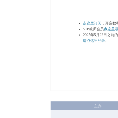
点这里订阅
，开启数
VIP教师会员
点这里
2025年5月22日之
请点这里登录
。
主办