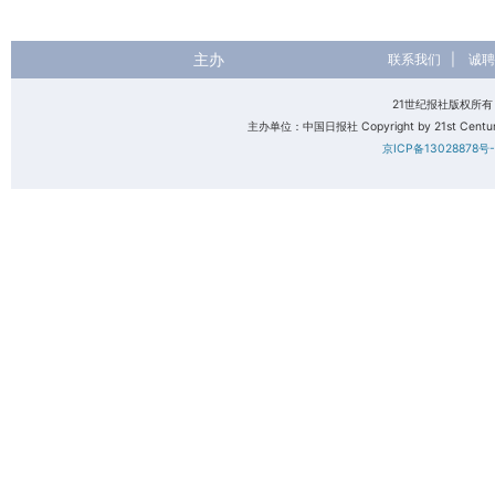
主办
联系我们
|
诚聘
21世纪报社版权所
主办单位：中国日报社 Copyright by 21st Century 
京ICP备13028878号-