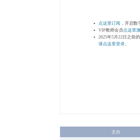
点这里订阅
，开启数
VIP教师会员
点这里
2025年5月22日之
请点这里登录
。
主办