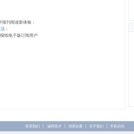
字报刊阅读新体验；
激活
；
前的报纸电子版订阅用户
联系我们
|
诚聘英才
|
演讲比赛
|
关于我们
|
手机访问